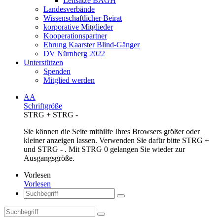
Leitsätze BAGH
Landesverbände
Wissenschaftlicher Beirat
korporative Mitglieder
Kooperationspartner
Ehrung Kaarster Blind-Gänger
DV Nürnberg 2022
Unterstützen
Spenden
Mitglied werden
AA
Schriftgröße
STRG
+
STRG
-
Sie können die Seite mithilfe Ihres Browsers größer oder
kleiner anzeigen lassen. Verwenden Sie dafür bitte STRG +
und STRG - . Mit STRG 0 gelangen Sie wieder zur
Ausgangsgröße.
Vorlesen
Vorlesen