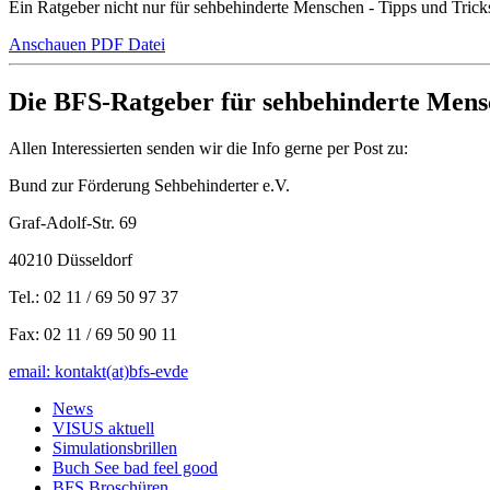
Ein Ratgeber nicht nur für sehbehinderte Menschen - Tipps und Tricks
Anschauen PDF Datei
Die BFS-Ratgeber für sehbehinderte Mensc
Allen Interessierten senden wir die Info gerne per Post zu:
Bund zur Förderung Sehbehinderter e.V.
Graf-Adolf-Str. 69
40210 Düsseldorf
Tel.: 02 11 / 69 50 97 37
Fax: 02 11 / 69 50 90 11
email: kontakt(at)bfs-ev
de
News
VISUS aktuell
Simulationsbrillen
Buch See bad feel good
BFS Broschüren