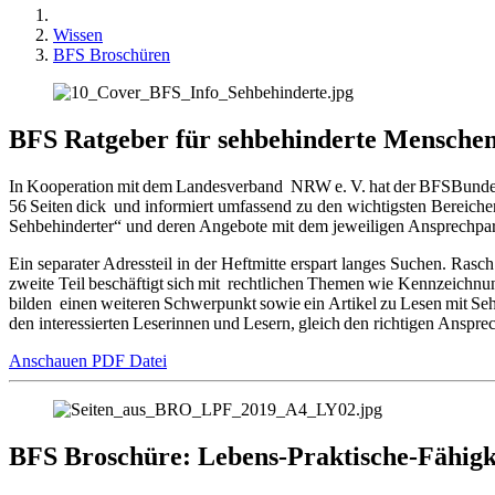
Wissen
BFS Broschüren
BFS Ratgeber für sehbehinderte Mensche
In Kooperation mit dem Landesverband NRW e. V. hat der BFSBundesve
56 Seiten dick und informiert umfassend zu den wichtigsten Bereichen
Sehbehinderter“ und deren Angebote mit dem jeweiligen Ansprechpar
Ein separater Adressteil in der Heftmitte erspart langes Suchen. Ras
zweite Teil beschäftigt sich mit rechtlichen Themen wie Kennzeichnu
bilden einen weiteren Schwerpunkt sowie ein Artikel zu Lesen mit Se
den interessierten Leserinnen und Lesern, gleich den richtigen Anspre
Anschauen PDF Datei
BFS Broschüre: Lebens-Praktische-Fähigk