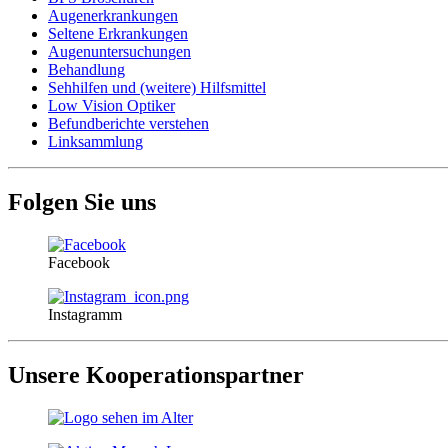
Augenerkrankungen
Seltene Erkrankungen
Augenuntersuchungen
Behandlung
Sehhilfen und (weitere) Hilfsmittel
Low Vision Optiker
Befundberichte verstehen
Linksammlung
Folgen Sie uns
Facebook
Instagramm
Unsere Kooperationspartner