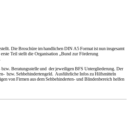
tellt. Die Broschüre im handlichen DIN A5 Format ist nun insgesamt
rste Teil stellt die Organisation „Bund zur Förderung
.
s- bzw. Beratungsstelle und der jeweiligen BFS Untergliederung. Der
en- bzw. Sehbehindertengeld. Ausführliche Infos zu Hilfsmitteln
eigen von Firmen aus dem Sehbehinderten- und Blindenbereich helfen