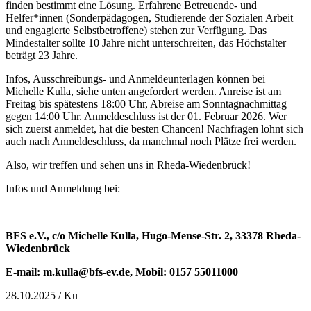
finden bestimmt eine Lösung. Erfahrene Betreuende- und
Helfer*innen (Sonderpädagogen, Studierende der Sozialen Arbeit
und engagierte Selbstbetroffene) stehen zur Verfügung. Das
Mindestalter sollte 10 Jahre nicht unterschreiten, das Höchstalter
beträgt 23 Jahre.
Infos, Ausschreibungs- und Anmeldeunterlagen können bei
Michelle Kulla, siehe unten angefordert werden. Anreise ist am
Freitag bis spätestens 18:00 Uhr, Abreise am Sonntagnachmittag
gegen 14:00 Uhr. Anmeldeschluss ist der 01. Februar 2026. Wer
sich zuerst anmeldet, hat die besten Chancen! Nachfragen lohnt sich
auch nach Anmeldeschluss, da manchmal noch Plätze frei werden.
Also, wir treffen und sehen uns in Rheda-Wiedenbrück!
Infos und Anmeldung bei:
BFS e.V., c/o Michelle Kulla, Hugo-Mense-Str. 2, 33378 Rheda-
Wiedenbrück
E-mail: m.kulla@bfs-ev.de
,
Mobil: 0157 55011000
28.10.2025 / Ku