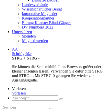
Leitsätze BAGH
Landesverbände
Wissenschaftlicher Beirat
korporative Mitglieder
Kooperationspartner
Ehrung Kaarster Blind-Gänger
DV Nürnberg 2022
Unterstützen
Spenden
Mitglied werden
AA
Schriftgröße
STRG
+
STRG
-
Sie können die Seite mithilfe Ihres Browsers größer oder
kleiner anzeigen lassen. Verwenden Sie dafür bitte STRG +
und STRG - . Mit STRG 0 gelangen Sie wieder zur
Ausgangsgröße.
Vorlesen
Vorlesen