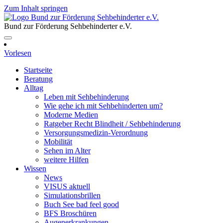
Zum Inhalt springen
Bund zur Förderung Sehbehinderter e.V.
Vorlesen
Startseite
Beratung
Alltag
Leben mit Sehbehinderung
Wie gehe ich mit Sehbehinderten um?
Moderne Medien
Ratgeber Recht Blindheit / Sehbehinderung
Versorgungsmedizin-Verordnung
Mobilität
Sehen im Alter
weitere Hilfen
Wissen
News
VISUS aktuell
Simulationsbrillen
Buch See bad feel good
BFS Broschüren
Augenerkrankungen